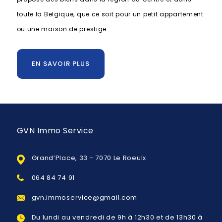
toute la Belgique, que ce soit pour un petit appartement
ou une maison de prestige.
EN SAVOIR PLUS
GVN Immo Service
Grand’Place, 33 - 7070 Le Roeulx
064 84 74 91
gvn.immoservice@gmail.com
Du lundi au vendredi de 9h à 12h30 et de 13h30 à