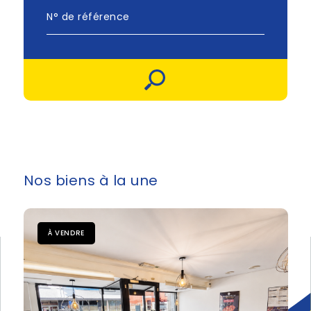
Nos biens
à la une
À VENDRE