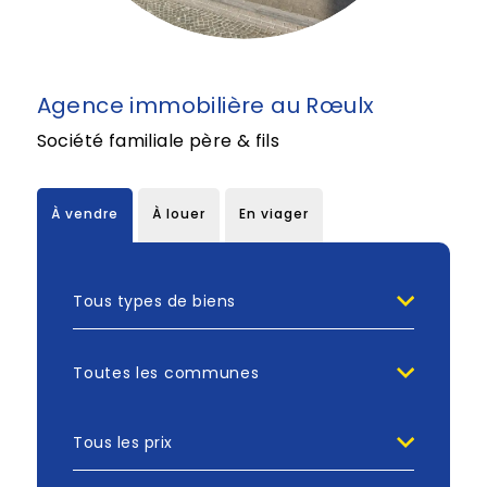
Agence immobilière au Rœulx
Société familiale père & fils
À vendre
À louer
En viager
Toutes les communes