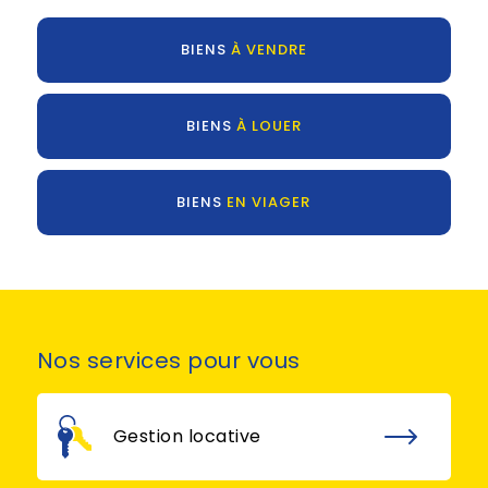
BIENS
À VENDRE
BIENS
À LOUER
BIENS
EN VIAGER
Nos
services
pour vous
Gestion locative